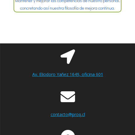
Mantener y mejorar las competencias de nuestro personal,
concretando así nuestra filosofía de mejora continua.
Av. Eliodoro Yañez 1649, oficina 601
contacto@proq.cl