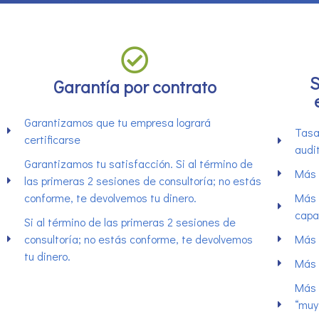
S
Garantía por contrato
Garantizamos que tu empresa logrará
Tasa
certificarse
audi
Garantizamos tu satisfacción. Si al término de
Más 
las primeras 2 sesiones de consultoría; no estás
conforme, te devolvemos tu dinero.
Más 
capa
Si al término de las primeras 2 sesiones de
consultoría; no estás conforme, te devolvemos
Más 
tu dinero.
Más 
Más 
“muy