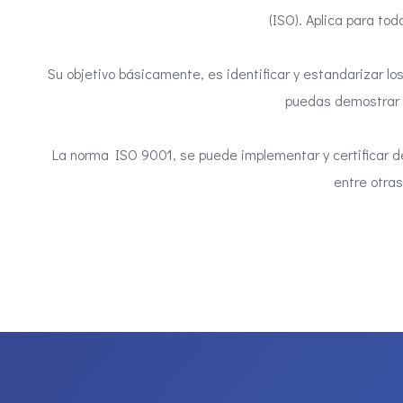
(ISO). Aplica para tod
Su objetivo básicamente, es identificar y estandarizar l
puedas demostrar a
La norma ISO 9001, se puede implementar y certificar 
entre otras