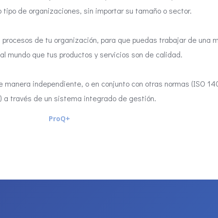
o tipo de organizaciones, sin importar su tamaño o sector.
os procesos de tu organización, para que puedas trabajar de una 
l mundo que tus productos y servicios son de calidad.
de manera independiente, o en conjunto con otras normas (ISO 1
) a través de un sistema integrado de gestión.
ProQ+