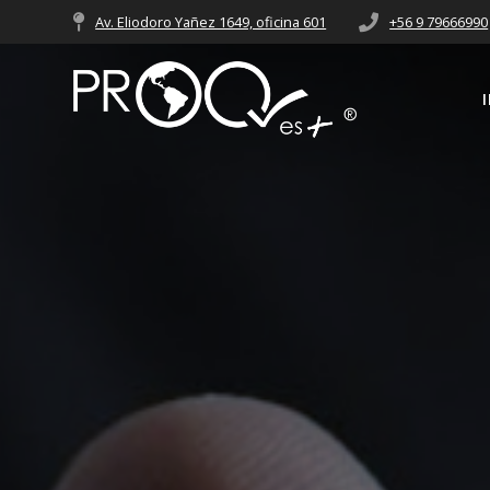
Av. Eliodoro Yañez 1649, oficina 601
+56 9 79666990