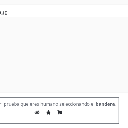
AJE
r, prueba que eres humano seleccionando el
bandera
.