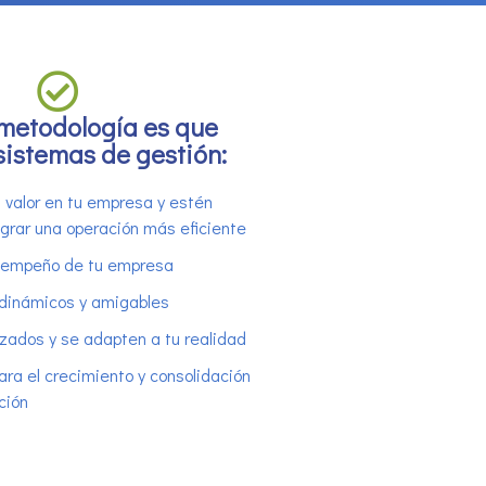
metodología es que
sistemas de gestión:
l valor en tu empresa y estén
ograr una operación más eficiente
sempeño de tu empresa
 dinámicos y amigables
zados y se adapten a tu realidad
ara el crecimiento y consolidación
ción