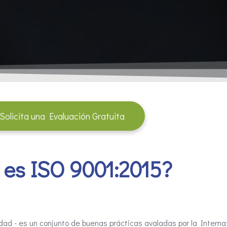
Solicita una Evaluación Gratuita
 es
ISO 9001:2015?
ad - es un conjunto de buenas prácticas avaladas por la Interna