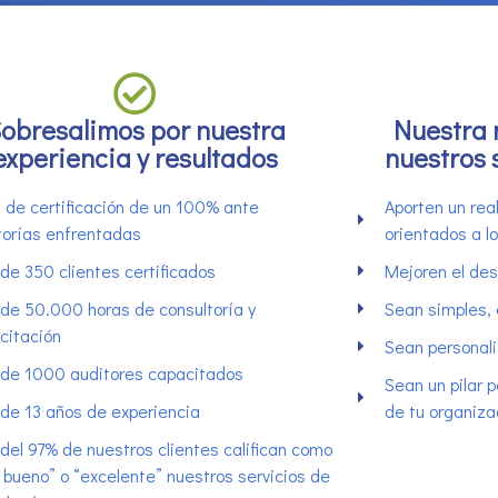
obresalimos por nuestra
Nuestra 
experiencia y resultados
nuestros 
 de certificación de un 100% ante
Aporten un rea
torías enfrentadas
orientados a l
de 350 clientes certificados
Mejoren el de
de 50.000 horas de consultoría y
Sean simples,
citación
Sean personali
de 1000 auditores capacitados
Sean un pilar p
de 13 años de experiencia
de tu organiza
del 97% de nuestros clientes califican como
 bueno” o “excelente” nuestros servicios de