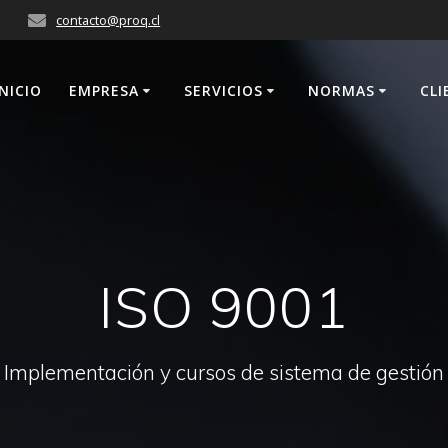
contacto@proq.cl
INICIO
EMPRESA
SERVICIOS
NORMAS
CLI
ISO 9001
Implementación y cursos de sistema de gestión